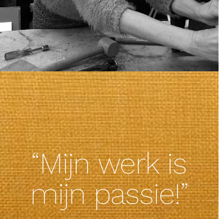
“Mijn werk is
mijn passie!”