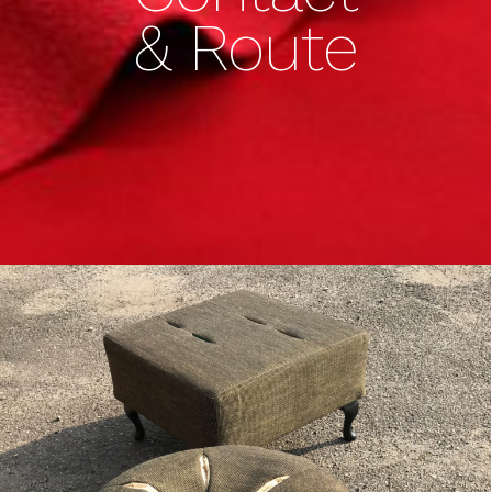
& Route