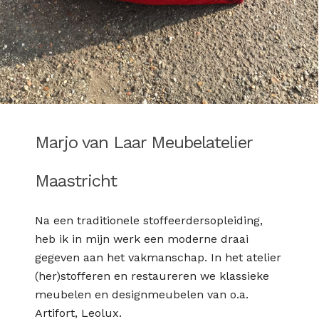
Marjo van Laar Meubelatelier
Maastricht
Na een traditionele stoffeerdersopleiding,
heb ik in mijn werk een moderne draai
gegeven aan het vakmanschap. In het atelier
(her)stofferen en restaureren we klassieke
meubelen en designmeubelen van o.a.
Artifort, Leolux.